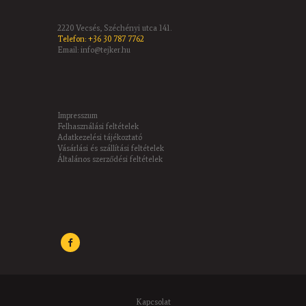
2220 Vecsés, Széchényi utca 141.
Telefon: +36 30 787 7762
Email: info@tejker.hu
Impresszum
Felhasználási feltételek
Adatkezelési tájékoztató
Vásárlási és szállítási feltételek
Általános szerződési feltételek
Kapcsolat