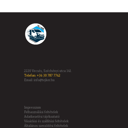
2220 Vecsés, Széchényi utca 141.
Telefon: +36 30 787 7762
Email: info@tejker.hu
Impresszum
Felhasználási feltételek
Adatkezelési tájékoztató
Vásárlási és szállítási feltételek
Általános szerződési feltételek