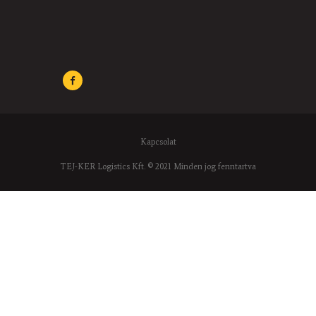
Kapcsolat
TEJ-KER Logistics Kft. © 2021 Minden jog fenntartva